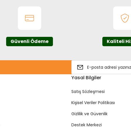
Güvenli Ödeme
Kaliteli H
Yasal Bilgiler
Satış Sözleşmesi
Kişisel Veriler Politikası
Gizlilik ve Güvenlik
i
Destek Merkezi