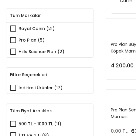
Canin
Tüm Markalar
Royal Canin (21)
Pro Plan (5)
Pro Plan Büyü
Köpek Mama
Hills Science Plan (2)
4.200,00 
Filtre Seçenekleri
İndirimli Ürünler (17)
Pro Plan Se
Tüm Fiyat Aralıkları
Maması
500 TL - 1000 TL (11)
6
0,00 TL
1 TL ve altı (8)