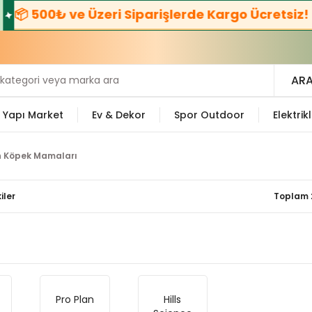
 500₺ ve Üzeri Siparişlerde Kargo Ücretsiz! 🚚
AR
Yapı Market
Ev & Dekor
Spor Outdoor
Elektrikl
in Köpek Mamaları
iler
Toplam 
Pro Plan
Hills