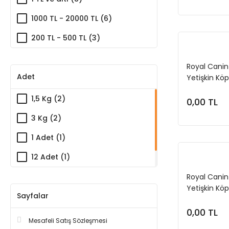
1000 TL - 20000 TL (6)
200 TL - 500 TL (3)
Royal Canin
Adet
Yetişkin Kö
1,5 Kg (2)
0,00 TL
3 Kg (2)
1 Adet (1)
12 Adet (1)
6 Adet (1)
Royal Cani
Yetişkin Kö
Sayfalar
0,00 TL
Mesafeli Satış Sözleşmesi