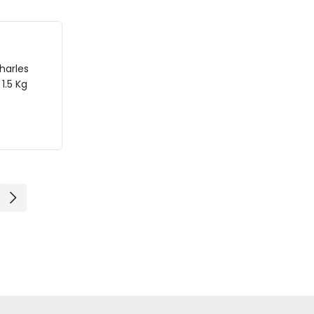
harles
1.5 Kg