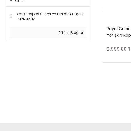
Araç Paspas Seçerken Dikkat Edilmesi
Gerekenler
Royal Canin
Tüm Bloglar
Yetişkin Kö
2.999,00 T