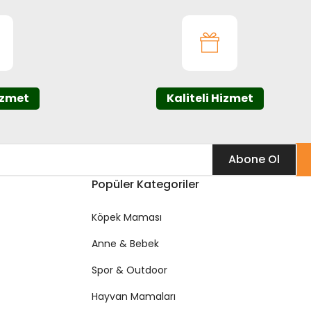
izmet
Kaliteli Hizmet
Abone Ol
Popüler Kategoriler
Köpek Maması
Anne & Bebek
Spor & Outdoor
Hayvan Mamaları