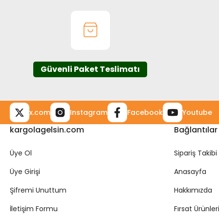
Güvenli Paket Teslimatı
x.com
Instagram
Facebook
Youtube
kargolagelsin.com
Bağlantılar
Üye Ol
Sipariş Takibi
Üye Girişi
Anasayfa
Şifremi Unuttum
Hakkımızda
İletişim Formu
Fırsat Ürünler