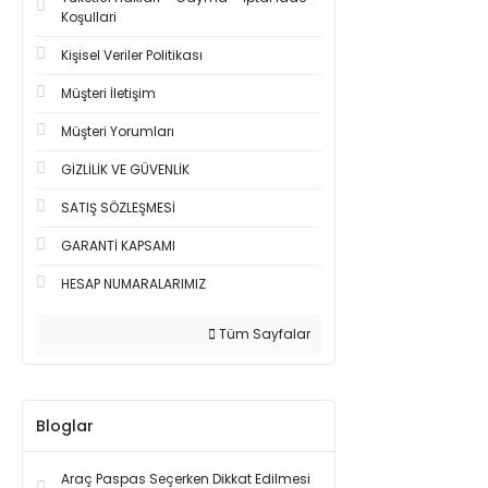
Koşullari
Kişisel Veriler Politikası
Müşteri İletişim
Müşteri Yorumları
GİZLİLİK VE GÜVENLİK
SATIŞ SÖZLEŞMESİ
GARANTİ KAPSAMI
HESAP NUMARALARIMIZ
Tüm Sayfalar
Bloglar
Araç Paspas Seçerken Dikkat Edilmesi