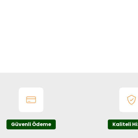
Güvenli Ödeme
Kaliteli H