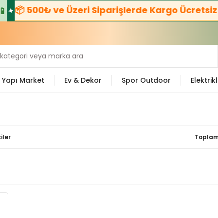
📦 500₺ ve Üzeri Siparişlerde Kargo Ücretsiz! 
Yapı Market
Ev & Dekor
Spor Outdoor
Elektrikl
iler
Toplam