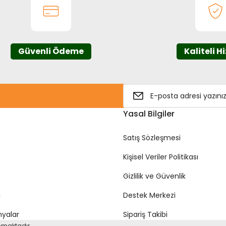
Güvenli Ödeme
Kaliteli H
Yasal Bilgiler
Satış Sözleşmesi
Kişisel Veriler Politikası
Gizlilik ve Güvenlik
i
Destek Merkezi
yalar
Sipariş Takibi
unmaktadır.