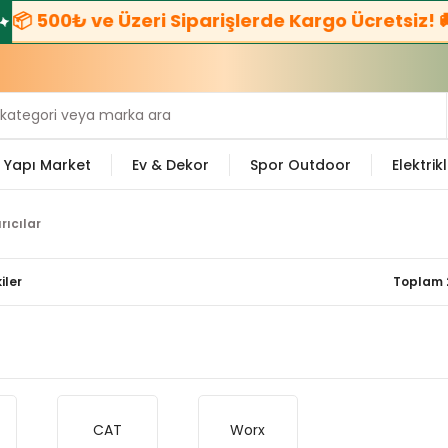
 500₺ ve Üzeri Siparişlerde Kargo Ücretsiz! 🚚
Yapı Market
Ev & Dekor
Spor Outdoor
Elektrikl
ırıcılar
iler
Toplam 
CAT
Worx