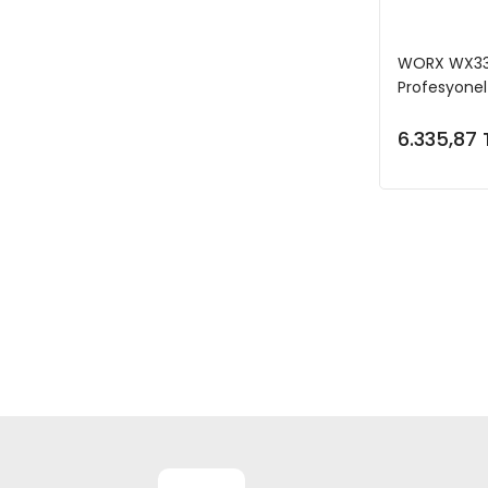
WORX WX33
Profesyonel 
6.335,87 