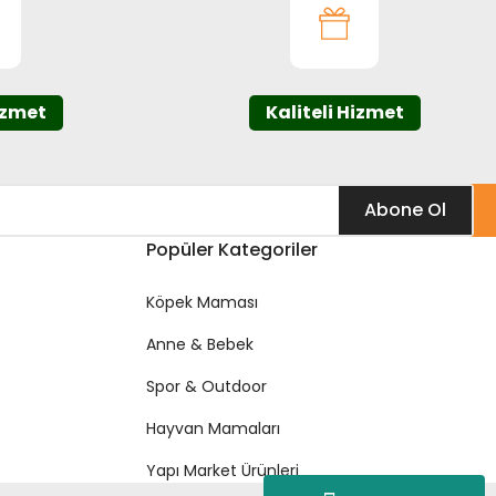
izmet
Kaliteli Hizmet
Abone Ol
Popüler Kategoriler
Köpek Maması
Anne & Bebek
Spor & Outdoor
Hayvan Mamaları
Yapı Market Ürünleri