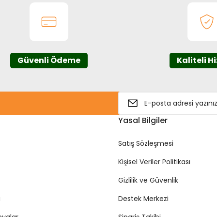
Güvenli Ödeme
Kaliteli H
Gönder
Yasal Bilgiler
Satış Sözleşmesi
Kişisel Veriler Politikası
Gizlilik ve Güvenlik
i
Destek Merkezi