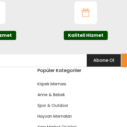
izmet
Kaliteli Hizmet
Abone Ol
Popüler Kategoriler
Köpek Maması
Anne & Bebek
Spor & Outdoor
Hayvan Mamaları