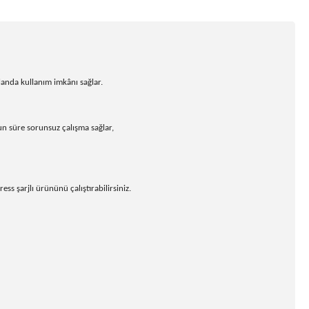
landa kullanım imkânı sağlar.
 süre sorunsuz çalışma sağlar,
ss şarjlı ürününü çalıştırabilirsiniz.