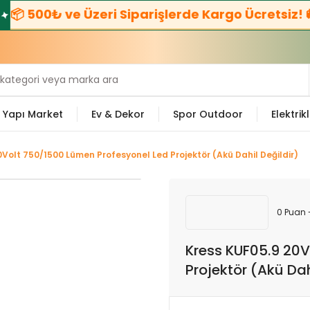
 500₺ ve Üzeri Siparişlerde Kargo Ücretsiz! 🚚
Yapı Market
Ev & Dekor
Spor Outdoor
Elektrikl
0Volt 750/1500 Lümen Profesyonel Led Projektör (Akü Dahil Değildir)
0 Puan 
Kress KUF05.9 20V
Projektör (Akü Dah