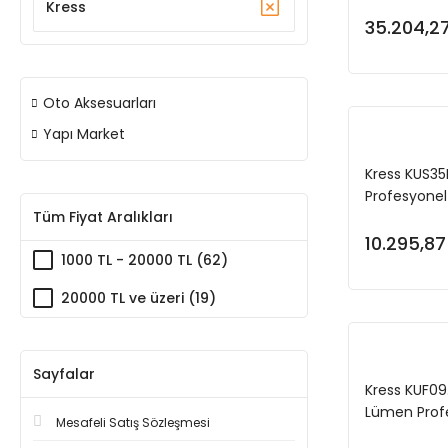
Profesyone
Kress
35.204,27
Oto Aksesuarları
Yapı Market
Kress KUS3
Profesyone
Tüm Fiyat Aralıkları
10.295,87
1000 TL - 20000 TL (62)
20000 TL ve üzeri (19)
Sayfalar
Kress KUF09
Lümen Profe
Mesafeli Satış Sözleşmesi
Teleskopik K