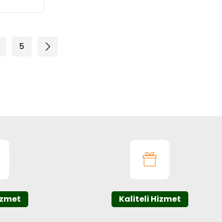
5
izmet
Kaliteli Hizmet