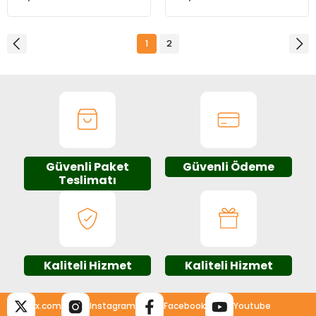
1
2
Güvenli Paket
Güvenli Ödeme
Teslimatı
Kaliteli Hizmet
Kaliteli Hizmet
x.com
Instagram
Facebook
Youtube