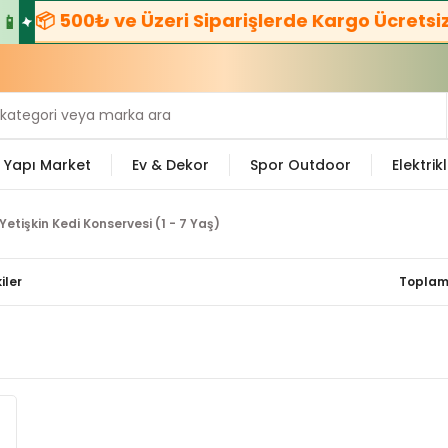
📦 500₺ ve Üzeri Siparişlerde Kargo Ücretsiz! 
Yapı Market
Ev & Dekor
Spor Outdoor
Elektrikl
Yetişkin Kedi Konservesi (1 - 7 Yaş)
iler
Toplam