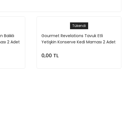
Tükendi
Balıklı
Gourmet Revelations Tavuk Etli
ası 2 Adet
Yetişkin Konserve Kedi Maması 2 Adet
0,00 TL
Stokta Yok