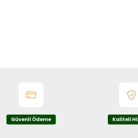
Güvenli Ödeme
Kaliteli H