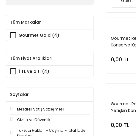
Gold
Tüm Markalar
Gourmet Gold (4)
Gourmet Reve
Konserve K
Tüm Fiyat Aralıkları
0,00 TL
1 TL ve altı (4)
Sayfalar
Gourmet Rev
Mesafeli Satış Sözleşmesi
Yetişkin Ko
Gizlilik ve Güvenlik
0,00 TL
Tüketici Haklari – Cayma – İptal İade
Koşullari