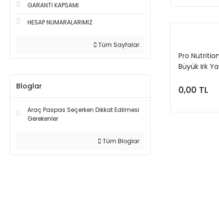
GARANTİ KAPSAMI
HESAP NUMARALARIMIZ
Tüm Sayfalar
Pro Nutritio
Büyük Irk Y
Bloglar
0,00 TL
Araç Paspas Seçerken Dikkat Edilmesi
Gerekenler
Tüm Bloglar