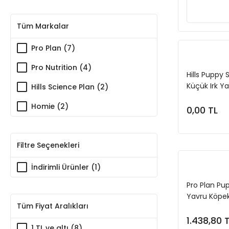
Tüm Markalar
Pro Plan (7)
Pro Nutrition (4)
Hills Puppy 
Küçük Irk Y
Hills Science Plan (2)
Homie (2)
0,00 TL
Filtre Seçenekleri
İndirimli Ürünler (1)
Pro Plan Pu
Yavru Köpe
Tüm Fiyat Aralıkları
1.438,80 
1 TL ve altı (8)