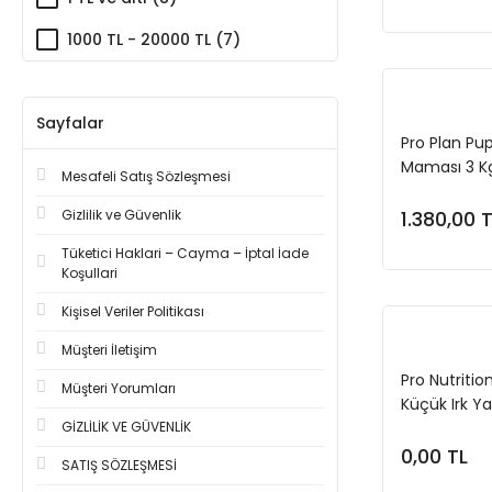
1000 TL - 20000 TL (7)
Sayfalar
Pro Plan Pu
Maması 3 K
Mesafeli Satış Sözleşmesi
Gizlilik ve Güvenlik
1.380,00 
Tüketici Haklari – Cayma – İptal İade
Koşullari
Kişisel Veriler Politikası
Müşteri İletişim
Pro Nutritio
Müşteri Yorumları
Küçük Irk Y
GİZLİLİK VE GÜVENLİK
0,00 TL
SATIŞ SÖZLEŞMESİ