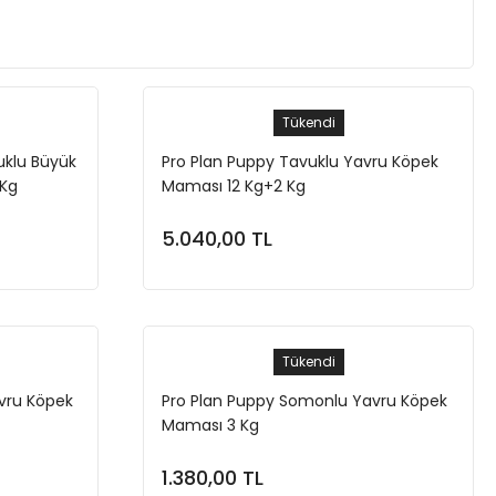
Tükendi
uklu Büyük
Pro Plan Puppy Tavuklu Yavru Köpek
 Kg
Maması 12 Kg+2 Kg
5.040,00 TL
Stokta Yok
Tükendi
vru Köpek
Pro Plan Puppy Somonlu Yavru Köpek
Maması 3 Kg
1.380,00 TL
Stokta Yok