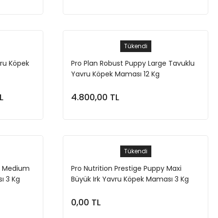
Tükendi
vru Köpek
Pro Plan Robust Puppy Large Tavuklu
Yavru Köpek Maması 12 Kg
L
4.800,00 TL
Stokta Yok
Tükendi
py Medium
Pro Nutrition Prestige Puppy Maxi
ı 3 Kg
Büyük Irk Yavru Köpek Maması 3 Kg
0,00 TL
Stokta Yok