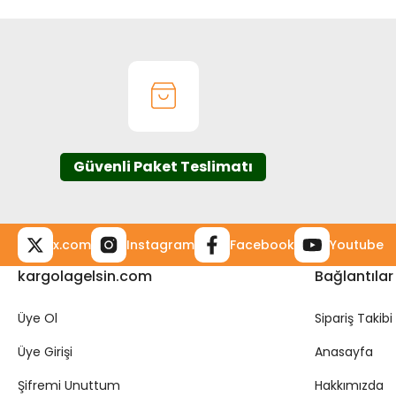
Güvenli Paket Teslimatı
x.com
Instagram
Facebook
Youtube
kargolagelsin.com
Bağlantılar
Üye Ol
Sipariş Takibi
Üye Girişi
Anasayfa
Şifremi Unuttum
Hakkımızda