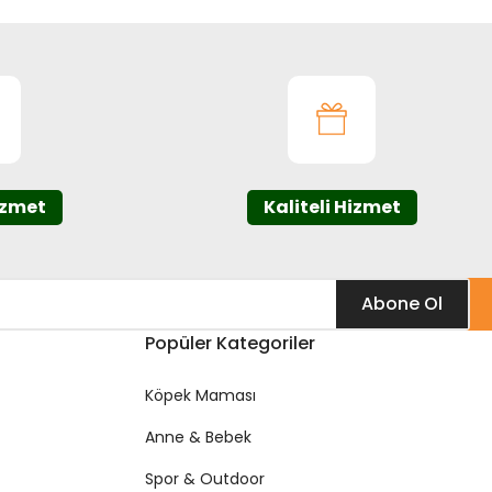
izmet
Kaliteli Hizmet
Abone Ol
Popüler Kategoriler
Köpek Maması
Anne & Bebek
Spor & Outdoor