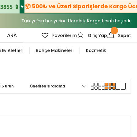
📦 500₺ ve Üzeri Siparişlerde Kargo Ücrets
55 📱
Türkiye’nin her yerine
Ücretsiz Kargo
fırsatı başladı.
ARA
Favorilerim
Giriş Yap
Sepet
i Ev Aletleri
Bahçe Makineleri
Kozmetik
15 ürün