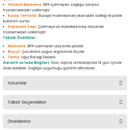
Güvenli Malzeme:
BPA içermeyen, sağlığa zararsız
Seyahat Ürünleri
Konserve Yaş Mamalar
Yan Keski
Planyalar
malzemelerden üretilmiştir.
Kolay Temizlik:
Bulaşık makinesinde yıkanabilir özelliği ile pratik
Taraklar ve Fırçalar
Zımba Tabancaları
Polisaj Makinesi
kullanım sunar.
Dayanıklı Yapı:
Çizilmeye ve darbelere karşı dayanıklı
malzemeden üretilmiştir.
Raspalar
Teknik Özellikler:
Malzeme:
BPA içermeyen dayanıklı plastik
Seramik Kesme Makineleri
Boyut:
Çocuklara uygun ergonomik ölçüler
Tema:
Uğur Böceği Desenli
Sıcak Hava Tabancaları
Garanti ve İade Bilgileri:
Ürün, orijinal ambalajında 14 gün içinde
iade edilebilir. Sağlığa uygunluğu garanti altındadır.
Silikon ve Mum Tabancaları
Yorumlar
Somun Sıkma Makineleri
Taksit Seçenekleri
Taşlamalar
Bu ürüne ilk yorumu siz yapın!
Tilki Kuyruğu
Önerileriniz
Yorum Yaz