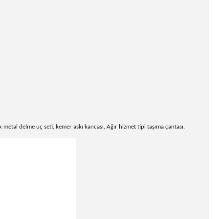
tal delme uç seti, kemer askı kancası, Ağır hizmet tipi taşıma çantası.