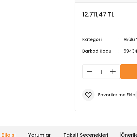
12.711,47 TL
Kategori
Akülü
Barkod Kodu
6943
 Bilgisi
Yorumlar
Taksit Seçenekleri
Önerile