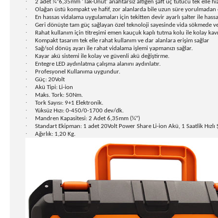
·
2 adet ¼”6,35mm ‘Tak-Unut’ anahtarsız altıgen şaft uç tutucu tek elle hız
·
Olağan üstü kompakt ve hafif, zor alanlarda bile uzun süre yorulmadan 
·
En hassas vidalama uygulamaları için tekitten devir ayarlı şalter ile hass
·
Geri dönüşte tam güç sağlayan özel teknoloji sayesinde vida sökmede ve
·
Rahat kullanım için titreşimi emen kauçuk kaplı tutma kolu ile kolay ka
·
Kompakt tasarım tek elle rahat kullanım ve dar alanlara erişim sağlar
·
Sağ/sol dönüş ayarı ile rahat vidalama işlemi yapmanızı sağlar.
·
Kayar akü sistemi ile kolay ve güvenli akü değiştirme.
·
Entegre LED aydınlatma çalışma alanını aydınlatır.
·
Profesyonel Kullanıma uygundur.
·
Güç: 20Volt
·
Akü Tipi: Li-ion
·
Maks. Tork: 50Nm.
·
Tork Sayısı: 9+1 Elektronik.
·
Yüksüz Hızı: 0-450/0-1700 dev/dk.
·
Mandren Kapasitesi: 2 Adet 6,35mm (¼”)
·
Standart Ekipman: 1 adet 20Volt Power Share Li-ion Akü, 1 Saatlik Hızl
·
Ağırlık: 1,20 Kg.