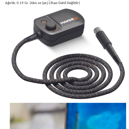
Üfleme Makineleri
·
Ağırlık: 0.19 Gr. (Akü ve Şarj Cihazı Dahil Değildir)
Zımparalar