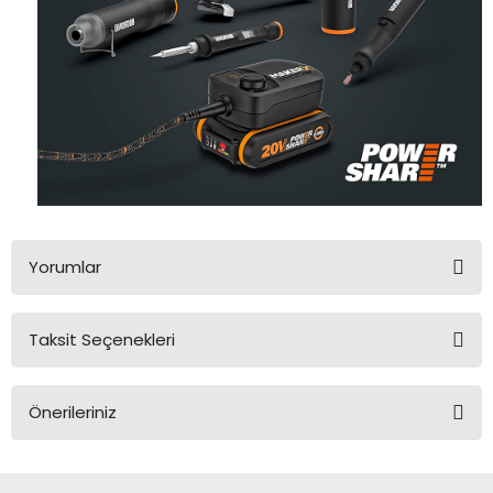
Yorumlar
Taksit Seçenekleri
Bu ürüne ilk yorumu siz yapın!
Önerileriniz
Yorum Yaz
Bu ürünün fiyat bilgisi, resim, ürün açıklamalarında ve diğer
konularda yetersiz gördüğünüz noktaları öneri formunu