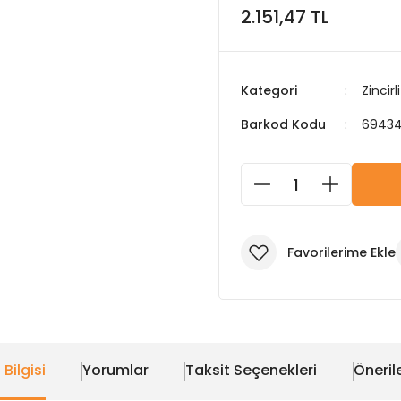
2.151,47 TL
Kategori
Zincir
Barkod Kodu
6943
 Bilgisi
Yorumlar
Taksit Seçenekleri
Önerile