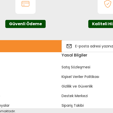
Güvenli Ödeme
Kaliteli H
Gönder
Yasal Bilgiler
Satış Sözleşmesi
Kişisel Veriler Politikası
Gizlilik ve Güvenlik
i
Destek Merkezi
yalar
Sipariş Takibi
unmaktadır.