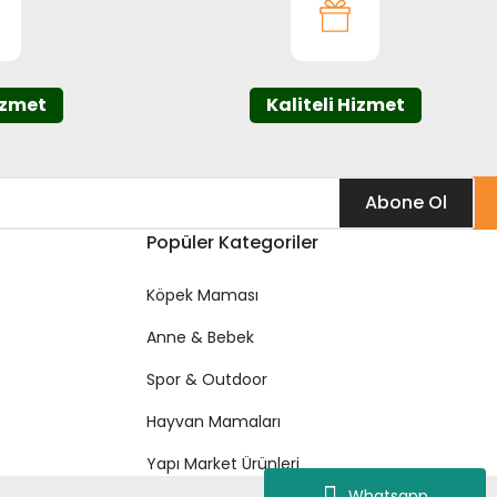
izmet
Kaliteli Hizmet
Abone Ol
Popüler Kategoriler
Köpek Maması
Anne & Bebek
Spor & Outdoor
Hayvan Mamaları
Yapı Market Ürünleri
Whatsapp