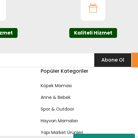
izmet
Kaliteli Hizmet
Abone Ol
Popüler Kategoriler
Köpek Maması
Anne & Bebek
Spor & Outdoor
Hayvan Mamaları
Yapı Market Ürünleri