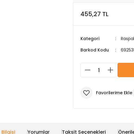
455,27 TL
Kategori
Raspa
Barkod Kodu
69253
 Bilgisi
Yorumlar
Taksit Seçenekleri
Önerile