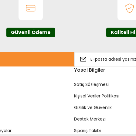
Güvenli Ödeme
Kaliteli H
Gönder
Yasal Bilgiler
Satış Sözleşmesi
Kişisel Veriler Politikası
Gizlilik ve Güvenlik
i
Destek Merkezi
yalar
Sipariş Takibi