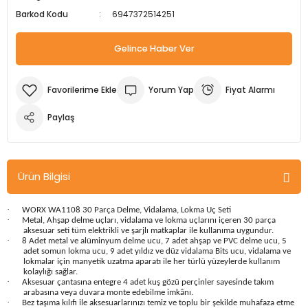
Barkod Kodu
6947372514251
m Ürünleri
Köpek Elbiseleri
Kedi Oyuncakları
İşkenceler ve Mengeneler
Döşeme Çivi Zımba Çakma Makineler
Gelince Haber Ver
i
Köpek Kapıları
Kedi Sağlık Ürünleri
Kargaburun
Elektrikli Tornavidalar
Köpek Kemikleri
Kedi Şampuanları
Lokma Takımları
Frezeler
Yorum Yap
Fiyat Alarmı
Köpek Kuru Mamalar
Kedi Tarak ve Fırçaları
Makaslar
Hava Kompresörleri
Paylaş
Köpek Mama ve Su Kapları
Kedi Taşıma Çantaları
Maket Bıçakları
Hobi Ürünleri
Ürün Bilgisi
Köpek Ödülleri
Kedi Tasmaları
Pense
Karıştırıcılar
·
WORX WA1108 30 Parça Delme, Vidalama, Lokma Uç Seti
Köpek Oyuncakları
Kedi Tırmalama Ürünleri
Perçin Tabancaları
Kaynak Makineleri
·
Metal, Ahşap delme uçları, vidalama ve lokma uçlarını içeren 30 parça
aksesuar seti tüm elektrikli ve şarjlı matkaplar ile kullanıma uygundur.
·
8 Adet metal ve alüminyum delme ucu, 7 adet ahşap ve PVC delme ucu, 5
Köpek Tasmaları
Kedi Tuvaleti ve Kum Kapları
Testere
Kırıcı Deliciler/Kırıcılar
adet somun lokma ucu, 9 adet yıldız ve düz vidalama Bits ucu, vidalama ve
lokmalar için manyetik uzatma aparatı ile her türlü yüzeylerde kullanım
kolaylığı sağlar.
·
Aksesuar çantasına entegre 4 adet kuş gözü perçinler sayesinde takım
Köpek Yatakları
Kedi Yatakları
Tornavidalar
Matkaplar
arabasına veya duvara monte edebilme imkânı.
·
Bez taşıma kılıfı ile aksesuarlarınızı temiz ve toplu bir şekilde muhafaza etme