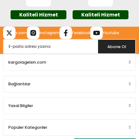
Kaliteli Hizmet
Kaliteli Hizmet
x.com
Instagram
Facebook
Youtube
Gönder
Abone Ol
kargolagelsin.com
Bağlantılar
Yasal Bilgiler
Popüler Kategoriler