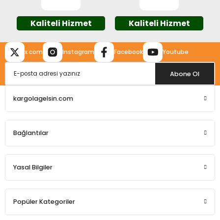
Kaliteli Hizmet
Kaliteli Hizmet
x.com
Instagram
Facebook
Youtube
Gönder
Abone Ol
kargolagelsin.com
Bağlantılar
Yasal Bilgiler
Popüler Kategoriler