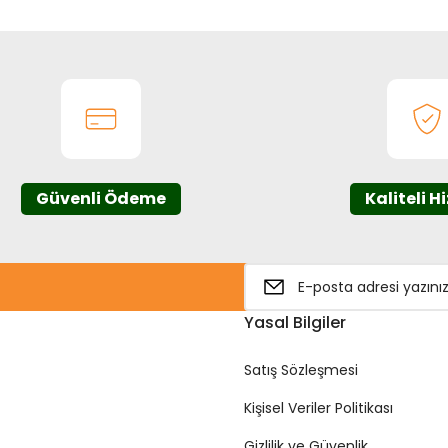
Yorum Yaz
Güvenli Ödeme
Kaliteli H
Gönder
Yasal Bilgiler
Satış Sözleşmesi
Kişisel Veriler Politikası
Gizlilik ve Güvenlik