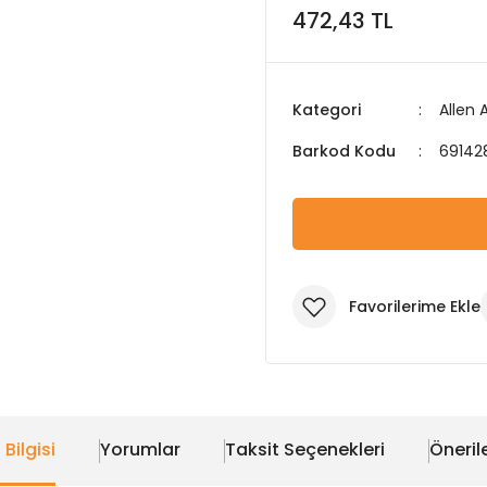
472,43 TL
Kategori
Allen 
Barkod Kodu
69142
 Bilgisi
Yorumlar
Taksit Seçenekleri
Önerile