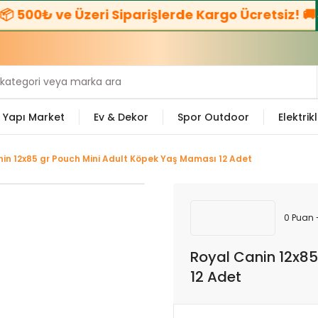
 500₺ ve Üzeri Siparişlerde Kargo Ücretsiz! 🚚
☎
Yapı Market
Ev & Dekor
Spor Outdoor
Elektrikl
in 12x85 gr Pouch Mini Adult Köpek Yaş Maması 12 Adet
0 Puan 
Royal Canin 12x8
12 Adet