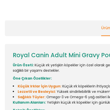
Ürün
Royal Canin Adult Mini Gravy P
Ürün Özeti:
Küçük ırk yetişkin köpekler için özel olarak ge
sağlıklı bir yaşamı destekler.
Öne Çıkan Özellikler:
Küçük Irklar İçin Uygun:
Küçük ırk köpeklerin ihtiyaçl
Lezzetli ve Besleyici:
Yüksek sindirilebilirlik ve müke
Sağlıklı Tüyler:
Omega-3 ve Omega-6 yağ asitleri il
Kullanım Alanları:
Yetişkin küçük ırk köpekler için günl