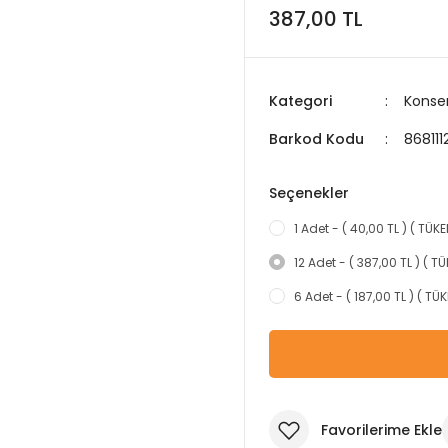
387,00 TL
Kategori
Konse
Barkod Kodu
86811
Seçenekler
1 Adet - ( 40,00 TL ) ( TÜKE
12 Adet - ( 387,00 TL ) ( TÜ
6 Adet - ( 187,00 TL ) ( TÜK