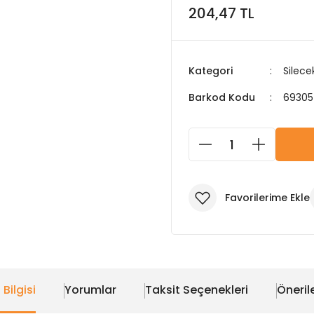
204,47 TL
Kategori
Silece
Barkod Kodu
69305
 Bilgisi
Yorumlar
Taksit Seçenekleri
Önerile