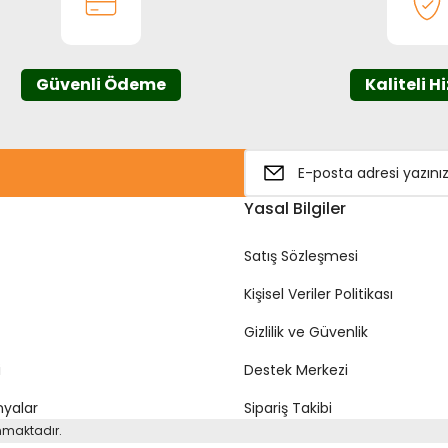
Güvenli Ödeme
Kaliteli H
Gönder
Yasal Bilgiler
Satış Sözleşmesi
Kişisel Veriler Politikası
Gizlilik ve Güvenlik
i
Destek Merkezi
yalar
Sipariş Takibi
unmaktadır.