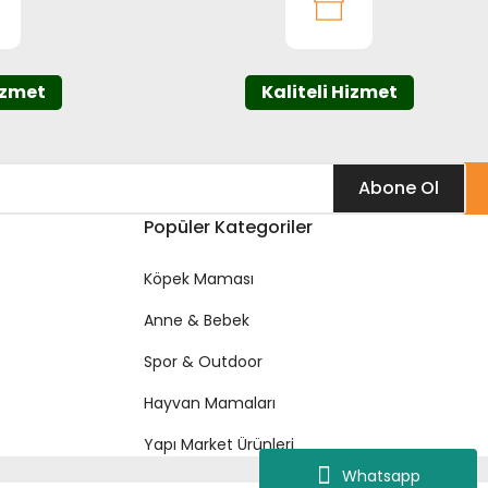
izmet
Kaliteli Hizmet
Abone Ol
Popüler Kategoriler
Köpek Maması
Anne & Bebek
Spor & Outdoor
Hayvan Mamaları
Yapı Market Ürünleri
Whatsapp