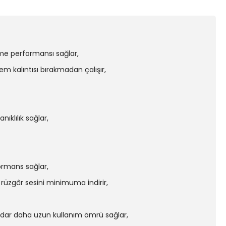
me performansı sağlar,
m kalıntısı bırakmadan çalışır,
klılık sağlar,
ormans sağlar,
rüzgâr sesini minimuma indirir,
adar daha uzun kullanım ömrü sağlar,