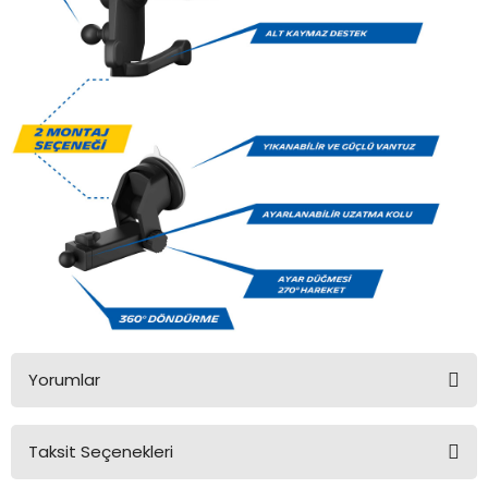
Yorumlar
Taksit Seçenekleri
Bu ürüne ilk yorumu siz yapın!