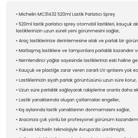
• Michelin MC31432 520ml Lastik Parlatıcı Sprey
• 520ml lastik parlatıcı sprey otomobil lastikleri, kauçuk
lastiklerinizin uzun süreli yeni görünmesini sağlar,
• Araç lastiklerinize derinlemesine ıslak ve parlak bir görü
• Matlaşmış lastiklere ve tamponlara parlaklık kazandırır 
• Nemlendirici yağlar sayesinde lastiklerinizi eski halin
• Kauçuk ve plastiğe zarar veren zararlı UV ışınlarını yok 
• Lastiklerinizin siyah parlak görüntüsünü uzun süre korur,
• Uzun süre parlaklık sağlayarak rakiplerine oranla daha 
• Lastik yanaklarında oluşan çatlamaları engeller,
• Kış aylarında lastik yanaklarının donmamasını sağlar,
• Aracınıza çok yönlü bir profesyonel görünüm kazandırmak 
• Yüksek Michelin teknolojiyle Avrupa’da üretilmiştir,