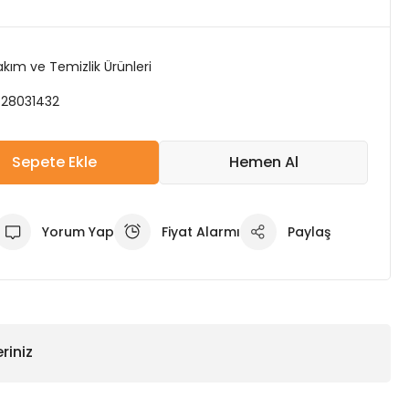
kım ve Temizlik Ürünleri
28031432
Sepete Ekle
Hemen Al
Yorum Yap
Fiyat Alarmı
Paylaş
riniz