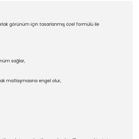
parlak görünüm için tasarlanmış özel formülü ile
ünüm sağlar,
yarak matlaşmasına engel olur,