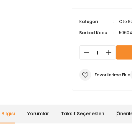
Kategori
Oto Ba
Barkod Kodu
50604
 Bilgisi
Yorumlar
Taksit Seçenekleri
Önerile