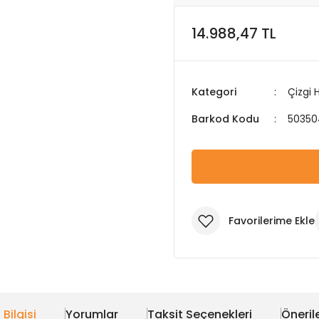
14.988,47 TL
Kategori
Çizgi 
Barkod Kodu
50350
 Bilgisi
Yorumlar
Taksit Seçenekleri
Önerile