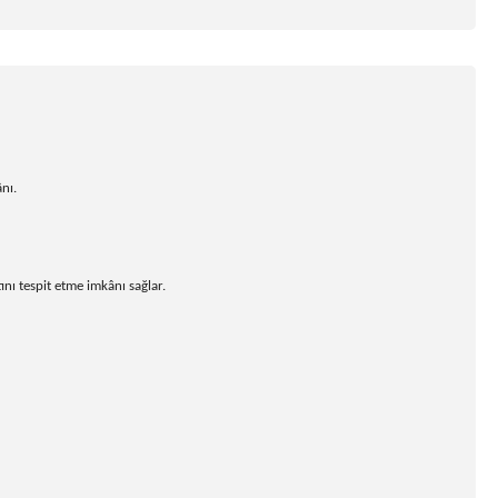
nı.
ı tespit etme imkânı sağlar.