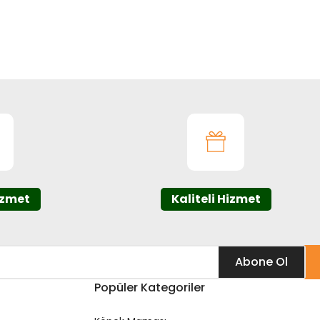
ıza iletebilirsiniz.
izmet
Kaliteli Hizmet
Abone Ol
Popüler Kategoriler