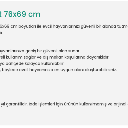
it 76x69 cm
, 76x69 cm boyutları ile evcil hayvanlarınızı güvenli bir alanda 
r.
vanlarınıza geniş bir güvenli alan sunar.
li kullanım sağlar ve dış mekan koşullarına dayanıklıdır.
eya bahçede kolayca kullanılabilir.
ilir, böylece evcil hayvanınıza en uygun alanı oluşturabilirsiniz.
 yıl garantilidir. İade işlemleri için ürünün kullanılmamış ve oriji