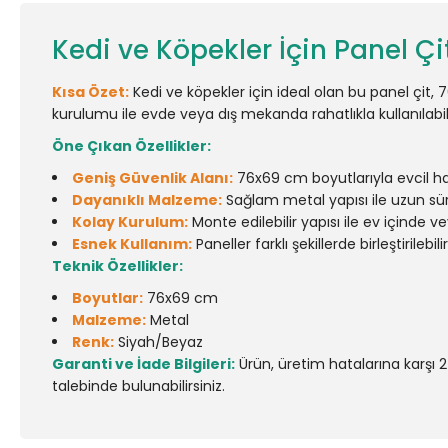
Kedi ve Köpekler İçin Panel Ç
Kısa Özet:
Kedi ve köpekler için ideal olan bu panel çit
kurulumu ile evde veya dış mekanda rahatlıkla kullanılabili
Öne Çıkan Özellikler:
Geniş Güvenlik Alanı:
76x69 cm boyutlarıyla evcil hay
Dayanıklı Malzeme:
Sağlam metal yapısı ile uzun süre
Kolay Kurulum:
Monte edilebilir yapısı ile ev içinde v
Esnek Kullanım:
Paneller farklı şekillerde birleştirileb
Teknik Özellikler:
Boyutlar:
76x69 cm
Malzeme:
Metal
Renk:
Siyah/Beyaz
Garanti ve İade Bilgileri:
Ürün, üretim hatalarına karşı 2
talebinde bulunabilirsiniz.