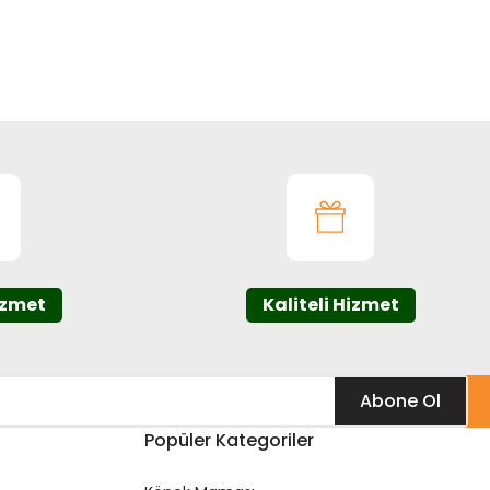
ıza iletebilirsiniz.
izmet
Kaliteli Hizmet
Abone Ol
Popüler Kategoriler