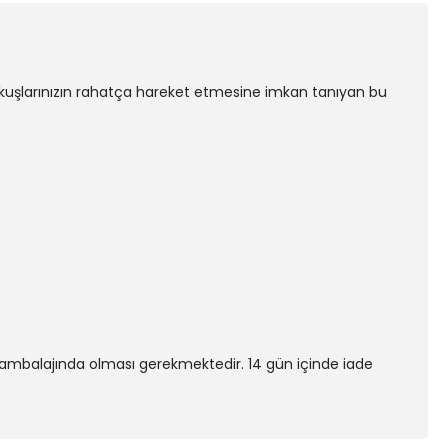
le kuşlarınızın rahatça hareket etmesine imkan tanıyan bu
nal ambalajında olması gerekmektedir. 14 gün içinde iade