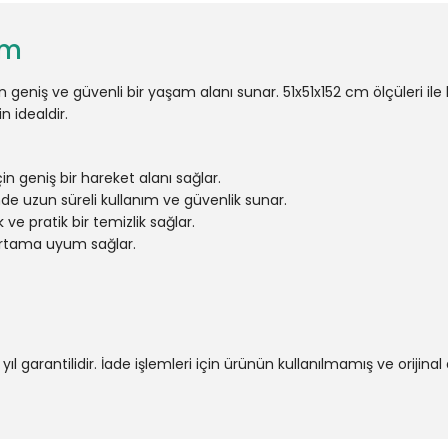
Cm
n geniş ve güvenli bir yaşam alanı sunar. 51x51x152 cm ölçüleri i
n idealdir.
çin geniş bir hareket alanı sağlar.
e uzun süreli kullanım ve güvenlik sunar.
k ve pratik bir temizlik sağlar.
 ortama uyum sağlar.
 yıl garantilidir. İade işlemleri için ürünün kullanılmamış ve oriji