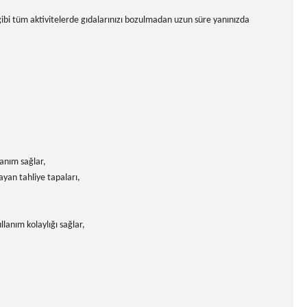
 gibi tüm aktivitelerde gıdalarınızı bozulmadan uzun süre yanınızda
lanım sağlar,
ayan tahliye tapaları,
anım kolaylığı sağlar,