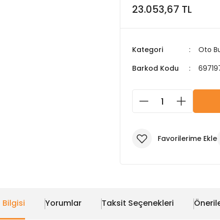
23.053,67 TL
Kategori
Oto Bu
Barkod Kodu
69719
 Bilgisi
Yorumlar
Taksit Seçenekleri
Önerile