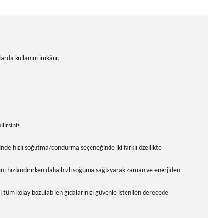
çlarda kullanım imkânı,
lirsiniz.
nde hızlı soğutma/dondurma seçeneğinde iki farklı özellikte
şını hızlandırırken daha hızlı soğuma sağlayarak zaman ve enerjiden
zeri tüm kolay bozulabilen gıdalarınızı güvenle istenilen derecede