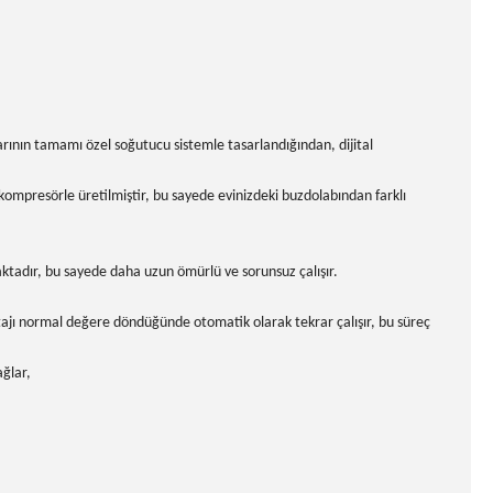
rının tamamı özel soğutucu sistemle tasarlandığından, dijital
ompresörle üretilmiştir, bu sayede evinizdeki buzdolabından farklı
aktadır, bu sayede daha uzun ömürlü ve sorunsuz çalışır.
ajı normal değere döndüğünde otomatik olarak tekrar çalışır, bu süreç
ğlar,