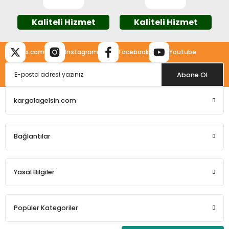
Kaliteli Hizmet
Kaliteli Hizmet
x.com
Instagram
Facebook
Youtube
Gönder
Abone Ol
kargolagelsin.com
Bağlantılar
Yasal Bilgiler
Popüler Kategoriler