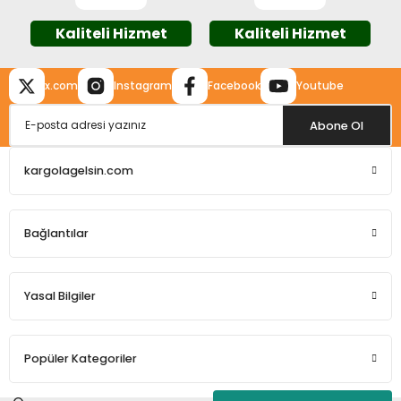
Kaliteli Hizmet
Kaliteli Hizmet
x.com
Instagram
Facebook
Youtube
Gönder
Abone Ol
kargolagelsin.com
Bağlantılar
Yasal Bilgiler
Popüler Kategoriler