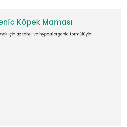
ergenic Köpek Maması
amak için az tahıllı ve hypoallergenic formülüyle