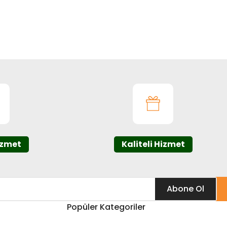
ıza iletebilirsiniz.
izmet
Kaliteli Hizmet
Abone Ol
Popüler Kategoriler