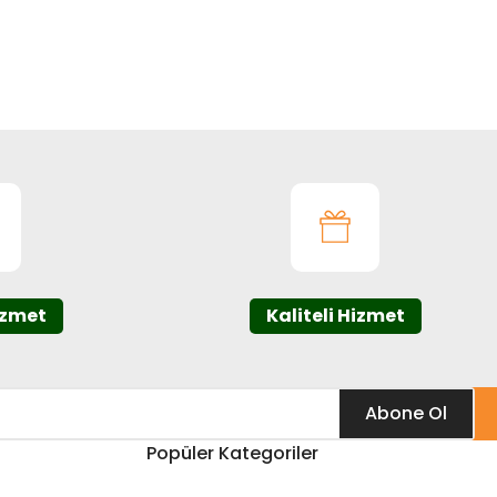
ıza iletebilirsiniz.
izmet
Kaliteli Hizmet
Abone Ol
Popüler Kategoriler