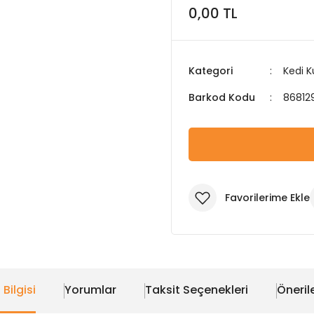
0,00 TL
Kategori
Kedi 
Barkod Kodu
86812
 Bilgisi
Yorumlar
Taksit Seçenekleri
Önerile