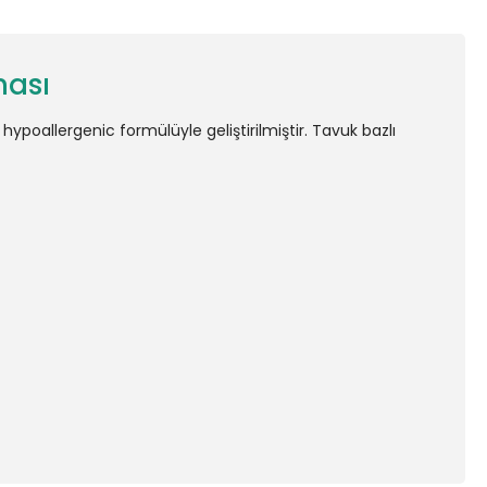
ması
e hypoallergenic formülüyle geliştirilmiştir. Tavuk bazlı