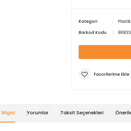
Kategori
Plasti
Barkod Kodu
86833
 Bilgisi
Yorumlar
Taksit Seçenekleri
Önerile