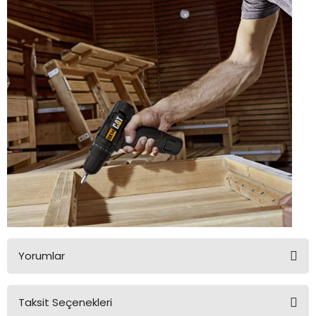
Yorumlar
Taksit Seçenekleri
Bu ürüne ilk yorumu siz yapın!